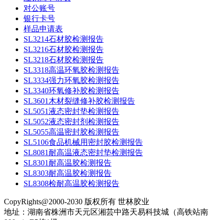
对公账号
银行卡号
样品申请表
SL3214石材胶检测报告
SL3216石材胶检测报告
SL3218石材胶检测报告
SL3318高温环氧胶检测报告
SL3334强力环氧胶检测报告
SL3340环氧修补胶检测报告
SL3601木材裂缝修补胶检测报告
SL5051液态密封垫检测报告
SL5052液态密封剂检测报告
SL5055高温密封胶检测报告
SL5106食品机械用密封胶检测报告
SL8081耐高温液态密封垫检测报告
SL8301耐高温胶检测报告
SL8303耐高温胶检测报告
SL8308检耐高温胶检测报告
CopyRights@2000-2030 版权所有 世林胶业
地址：湖南省株洲市天元区湘芸中路天易科技城（高铁站南