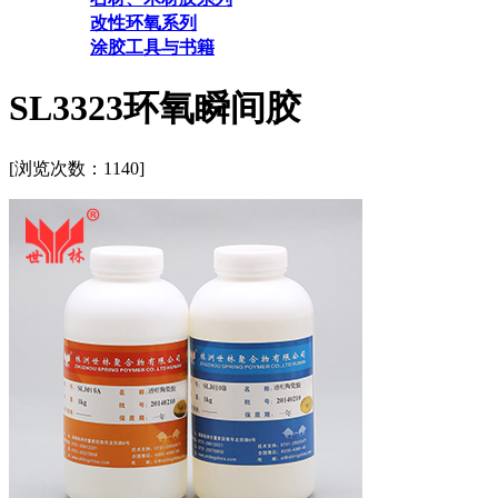
改性环氧系列
涂胶工具与书籍
SL3323环氧瞬间胶
[浏览次数：
1140]