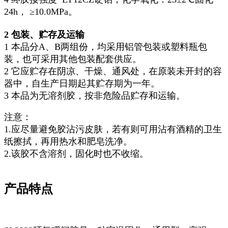
24h， ≥10.0MPa。
2
包装、贮存及运输
1 本品分A、B两组份，均采用铝管包装或塑料瓶包
装，也可采用其他包装配套供应。
2 它应贮存在阴凉、干燥、通风处，在原装未开封的容
器中，自生产日期起其贮存期为一年。
3 本品为无溶剂胶，按非危险品贮存和运输。
注意：
1.应尽量避免胶沾污皮肤，若有则可用沾有酒精的卫生
纸擦拭，再用热水和肥皂洗净。
2.该胶不含溶剂，固化时也不收缩。
产品特点