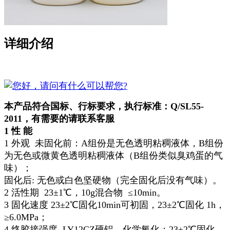
详细介绍
本产品符合国标、行标要求，执行标准：Q/SL55-
2011，有需要的请联系客服
1
性 能
1 外观 未固化前：A组份是无色透明粘稠液体，B组份
为无色或微黄色透明粘稠液体（B组份类似臭鸡蛋的气
味）；
固化后: 无色或白色坚硬物（完全固化后没有气味）。
2 活性期 23±1℃，10g混合物 ≤10min。
3 固化速度 23±2℃固化10min可初固，23±2℃固化 1h，
≥6.0MPa；
4 终胶接强度 LY12CZ硬铝，化学氧化：23±2℃固化