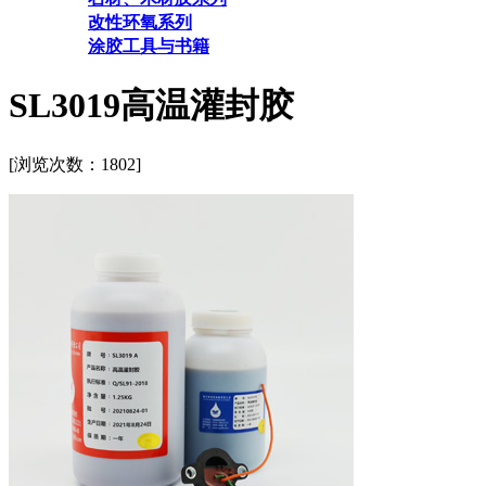
改性环氧系列
涂胶工具与书籍
SL3019高温灌封胶
[浏览次数：
1802]