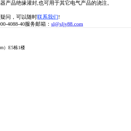
电器产品绝缘灌封
,
也可用于其它电气产品的浇注。
何疑问，可以随时
联系我们
!
0-4088-40服务邮箱：
sl@sljy88.com
）E5栋1楼