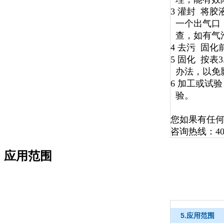
3 灌封 将
一个出气口
查，如有气
4
去污 固化
5 固化 按
办法，以免
6 加工或试
验。
您如果有任
咨询热线：400
应用范围
5.应用范围