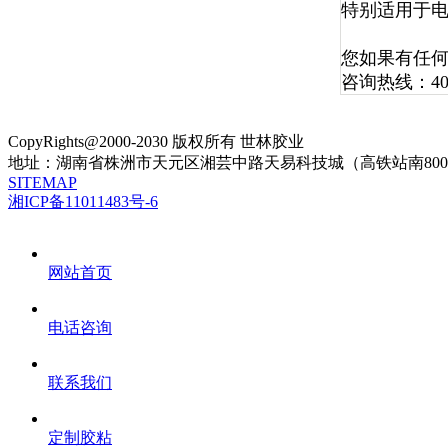
特别适用于
您如果有任
咨询热线：400
CopyRights@2000-2030 版权所有 世林胶业
地址：湖南省株洲市天元区湘芸中路天易科技城（高铁站南800m
SITEMAP
湘ICP备11011483号-6
网站首页
电话咨询
联系我们
定制胶粘