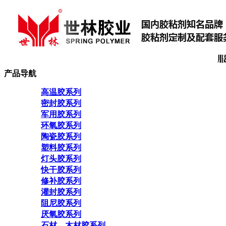
产品导航
高温胶系列
密封胶系列
军用胶系列
环氧胶系列
陶瓷胶系列
塑料胶系列
灯头胶系列
快干胶系列
修补胶系列
灌封胶系列
阻尼胶系列
厌氧胶系列
石材、木材胶系列