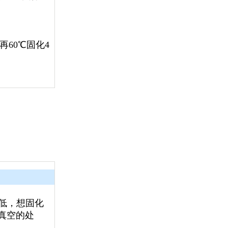
，再60℃固化4
低，想固化
真空的处