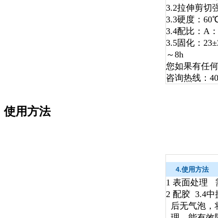
3.2拉伸剪切
3.3硬度：6
3.4配比：A：B
3.5固化：23
～8h
您如果有任
咨询热线：400
使用方法
4.使用方法
1 表面处理
2 配胶 3.4
中
后无气泡，
理，能有效