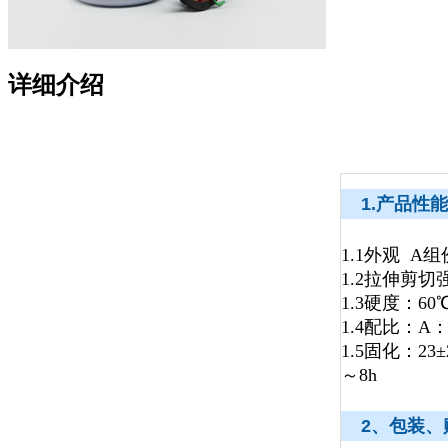
详细介绍
1.
1.1外观 
1.2拉伸剪切强
1.3硬度：6
1.4配比：A：B
1.5固化：23
～8h
2、包装、