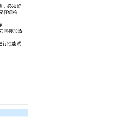
圈，必须留
应仔细检
净。
其它间接加热
进行性能试