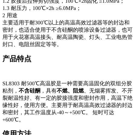
1.2 胶接后拉伸剪切强度，100℃×2h固化 ≥1.0MPa；
1.3 耐压力，100℃×2h ≥6.0MPa；
2 用途
主要适用于耐300℃以上的高温高效过滤器等的封边和
密封，也适合使用于不含硅酮的喷涂设备过滤器，也可
用于火花塞高温接头、耐高温陶瓷、灯头、工业电热管
封口、电阻丝固定等等。
产品特点
SL8303 耐500℃高温胶是一种需要高温固化的双组分胶
粘剂，
不含硅酮
，具有
不燃、阻燃
、无烟雾挥发、不开
裂耐温性好、有一定的胶接强度和密封作用，高温下绝
缘性好，使用方便。主要用于耐高温高效过滤器的封边
和密封，其工作温度从-40～+500℃。 短时可达
+600℃。
使用方法