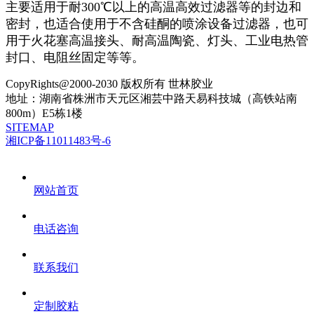
主要适用于耐300℃以上的高温高效过滤器等的封边和
密封，也适合使用于不含硅酮的喷涂设备过滤器，也可
用于火花塞高温接头、耐高温陶瓷、灯头、工业电热管
封口、电阻丝固定等等。
CopyRights@2000-2030 版权所有 世林胶业
地址：湖南省株洲市天元区湘芸中路天易科技城（高铁站南
800m）E5栋1楼
SITEMAP
湘ICP备11011483号-6
网站首页
电话咨询
联系我们
定制胶粘