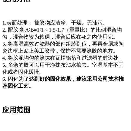
1.表面处理： 被胶物应洁净、干燥、无油污。
2. 配胶 将A∶B=1∶1～1.5-1.7（重量比）的比例混合均
匀，混合物较为粘稠，混合后应在4h之内使用完。
3. 将高温高效过滤器的部件组装到位，再再金属或陶
瓷边框上贴上美工胶带，保护不需要涂胶的地方。
4. 将胶泥均匀的涂抹在瓦楞铝箔和过滤器的封边处。
5. 多余的胶可以用干净抹布沾水擦去。室温基本不固
化或者固化缓慢。
6. 固化
为了达到好的固化效果，建议采用公司技术推
荐固化工艺。
应用范围