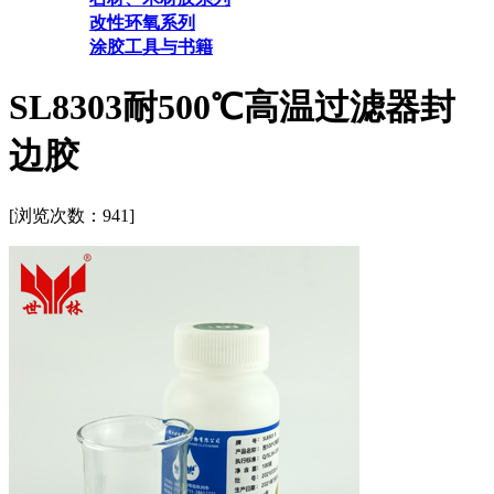
改性环氧系列
涂胶工具与书籍
SL8303耐500℃高温过滤器封
边胶
[浏览次数：
941]