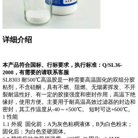
详细介绍
本产品符合国标、行标要求，执行标准：Q/SL36-
2008，有需要的请联系客服
SL8303 耐500℃高温胶是一种需要高温固化的双组分胶
粘剂，不含硅酮，具有不燃、阻燃、无烟雾挥发、不开
裂耐温性好、有一定的胶接强度和密封作用，高温下绝
缘好，使用方便。主要用于耐高温高效过滤器的封边和
密封，其工作温度从-40～+500℃。 短时可达+600℃。
1 性能
1.1 外观 固化前：A为灰色粘稠液体，B为白色粉末；
固化后：为白色坚硬固体。