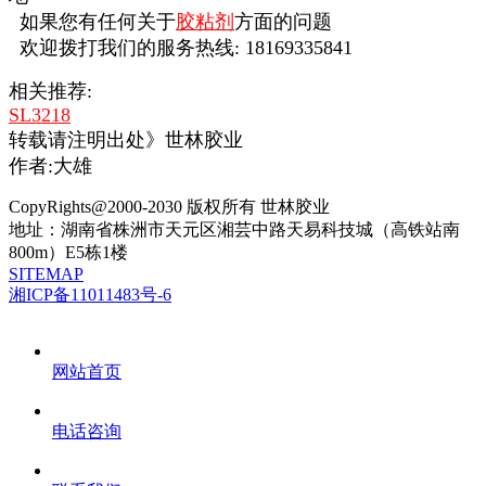
如果您有任何关于
胶粘剂
方面的问题
欢迎拨打我们的服务热线: 18169335841
相关推荐:
SL3218
转载请注明出处》世林胶业
作者:大雄
CopyRights@2000-2030 版权所有 世林胶业
地址：湖南省株洲市天元区湘芸中路天易科技城（高铁站南
800m）E5栋1楼
SITEMAP
湘ICP备11011483号-6
网站首页
电话咨询